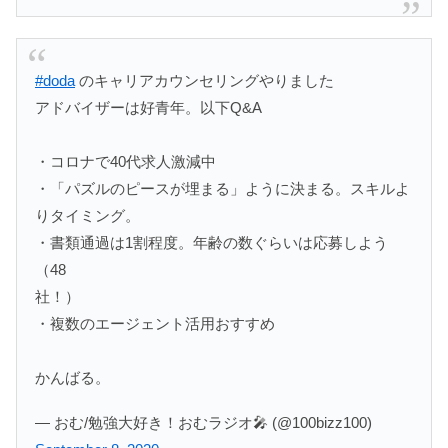
#doda
のキャリアカウンセリングやりました
アドバイザーは好青年。以下Q&A
・コロナで40代求人激減中
・「パズルのピースが埋まる」ように決まる。スキルよ
りタイミング。
・書類通過は1割程度。年齢の数ぐらいは応募しよう
（48
社！）
・複数のエージェント活用おすすめ
かんばる。
— おむ/勉強大好き！おむラジオ🎤 (@100bizz100)