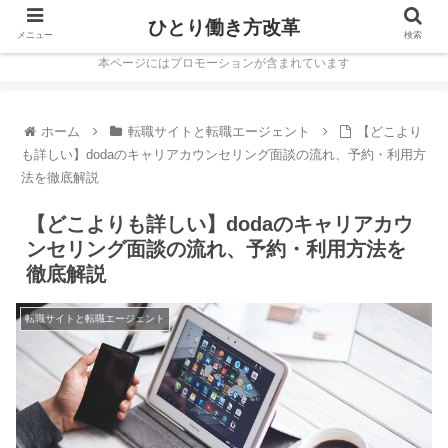
ひとり働き方改革
メニュー
検索
本ページにはプロモーションが含まれています
ホーム
転職サイトと転職エージェント
【どこより
も詳しい】dodaのキャリアカウンセリング面談の流れ、予約・利用方
法を徹底解説
【どこよりも詳しい】dodaのキャリアカウ
ンセリング面談の流れ、予約・利用方法を
徹底解説
転職サイトと転職エージェント