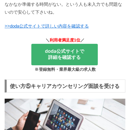
なかなか準備する時間がない。という人も未入力でも問題な
いので安心して下さいね。
>>doda公式サイトで詳しい内容を確認する
＼
利用者満足度1位
／
doda公式サイトで
詳細を確認する
※
登録無料・業界最大級の求人数
使い方⑤キャリアカウンセリング面談を受ける