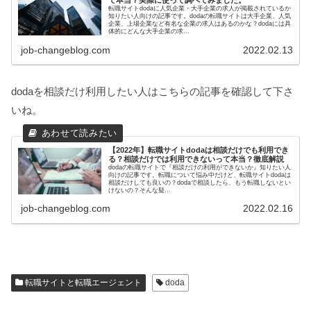
転職サイトdodaに人気企業・大手企業の求人が掲載されているか
知りたい人向けの記事です。dodaの転職サイトは大手企業、人気
企業、上場企業など有名な企業の求人はあるのかな？dodaには具
体的にどんな大手企業の求...
job-changeblog.com
2022.02.13
dodaを相談だけ利用したい人はこちらの記事を確認して下さ
いね。
【2022年】転職サイトdodaは相談だけでも利用でき
る？相談だけでは利用できないって本当？徹底解説
dodaの転職サイトで『相談だけの利用ができないか』知りたい人
向けの記事です。転職について悩み中だけど、転職サイトdodaは
相談だけしても良いの？dodaで相談したら、もう転職しないとい
けないの？そんな疑...
job-changeblog.com
2022.02.16
転職サイトと転職エージェント
doda