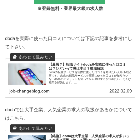
※
登録無料・業界最大級の求人数
dodaを実際に使った口コミについては下記の記事を参考にし
て下さい。
【最悪？】転職サイトdodaを実際に使った口コミ
は？ひどいって噂は本当？徹底解説
dodaの転職サービスを実際に使った口コミを知りたい人向けの記
事です。dodaの転職サービスを実際に使った口コミが知りたい
な。dodaのデメリットも知ってから登録するか決めたい。そんな
疑問を解決します。...
job-changeblog.com
2022.02.09
dodaでは大手企業、人気企業の求人の取扱があるかについて
はこちら。
【結論】dodaは大手企業・人気企業の求人が多いっ
て本当？実際に使って調べてみました。