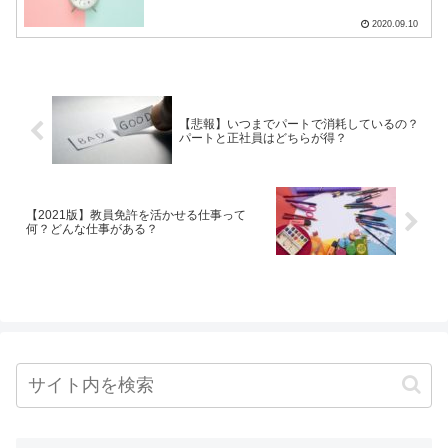
2020.09.10
【悲報】いつまでパートで消耗しているの？
パートと正社員はどちらが得？
【2021版】教員免許を活かせる仕事って
何？どんな仕事がある？