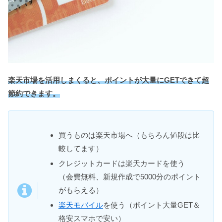
楽天市場を活用しまくると、ポイントが大量にGETできて超
節約できます。
買うものは楽天市場へ（もちろん値段は比
較してます）
クレジットカードは楽天カードを使う
（会費無料、新規作成で5000分のポイント
がもらえる）
楽天モバイル
を使う（ポイント大量GET＆
格安スマホで安い）