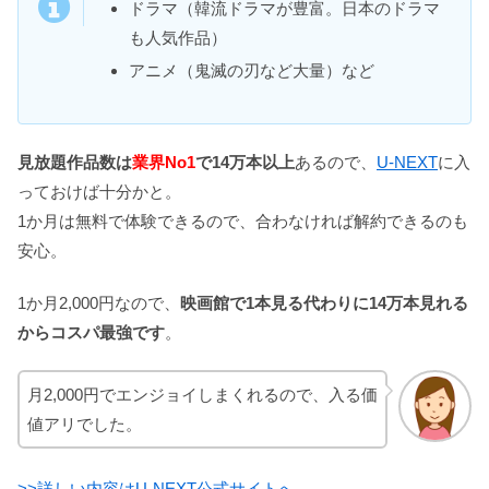
ドラマ（韓流ドラマが豊富。日本のドラマ
も人気作品）
アニメ（鬼滅の刃など大量）など
見放題作品数は
業界No1
で14万本以上
あるので、
U-NEXT
に入
っておけば十分かと。
1か月は無料で体験できるので、合わなければ解約できるのも
安心。
1か月2,000円なので、
映画館で1本見る代わりに14万本見れる
からコスパ最強です
。
月2,000円でエンジョイしまくれるので、入る価
値アリでした。
>>詳しい内容はU-NEXT公式サイトへ