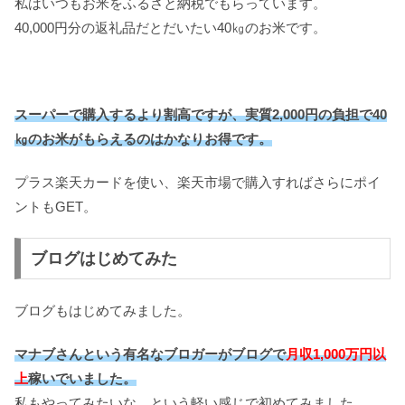
私はいつもお米をふるさと納税でもらっています。
40,000円分の返礼品だとだいたい40㎏のお米です。
スーパーで購入するより割高ですが、実質2,000円の負担で40
㎏のお米がもらえるのはかなりお得です。
プラス楽天カードを使い、楽天市場で購入すればさらにポイ
ントもGET。
ブログはじめてみた
ブログもはじめてみました。
マナブさんという有名なブロガーがブログで
月収1,000万円以
上
稼いでいました。
私もやってみたいな。という軽い感じで初めてみました。