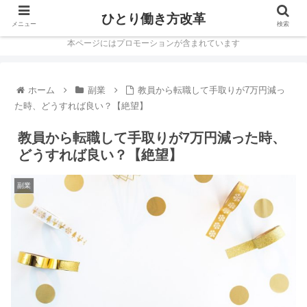
ひとり働き方改革
メニュー
検索
本ページにはプロモーションが含まれています
ホーム
副業
教員から転職して手取りが7万円減っ
た時、どうすれば良い？【絶望】
教員から転職して手取りが7万円減った時、
どうすれば良い？【絶望】
副業