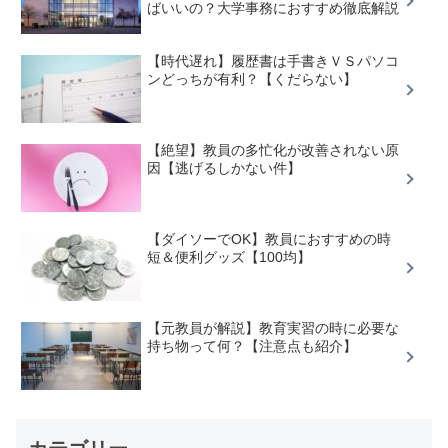
ばいいの？大学事務におすすめ徹底解説
【時代遅れ】履歴書は手書きＶＳパソコ
ンどっちが有利？【くだらない】
【絶望】教員の多忙化が改善されない原
因【逃げるしかない件】
【ダイソーでOK】教員におすすめの時
短＆便利グッズ【100均】
【元教員が解説】教育実習の時に必要な
持ち物って何？【注意点も紹介】