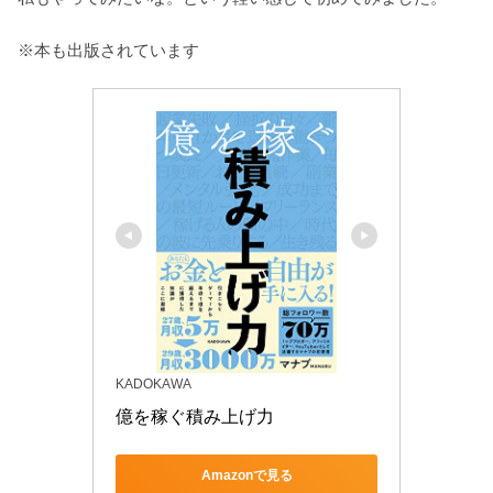
※本も出版されています
KADOKAWA
億を稼ぐ積み上げ力
Amazonで見る