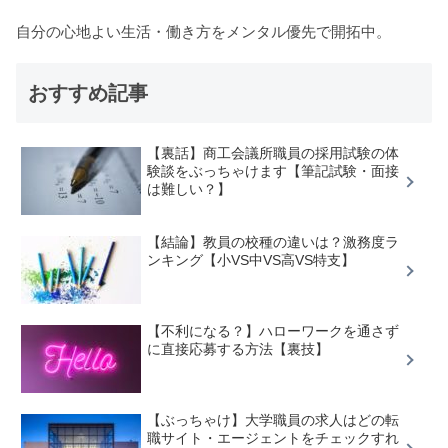
自分の心地よい生活・働き方をメンタル優先で開拓中。
おすすめ記事
【裏話】商工会議所職員の採用試験の体
験談をぶっちゃけます【筆記試験・面接
は難しい？】
【結論】教員の校種の違いは？激務度ラ
ンキング【小VS中VS高VS特支】
【不利になる？】ハローワークを通さず
に直接応募する方法【裏技】
【ぶっちゃけ】大学職員の求人はどの転
職サイト・エージェントをチェックすれ