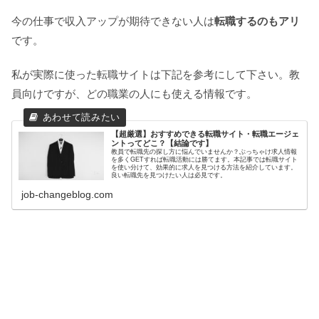
今の仕事で収入アップが期待できない人は
転職するのもアリ
です。
私が実際に使った転職サイトは下記を参考にして下さい。教
員向けですが、どの職業の人にも使える情報です。
【超厳選】おすすめできる転職サイト・転職エージェ
ントってどこ？【結論です】
教員で転職先の探し方に悩んでいませんか？ぶっちゃけ求人情報
を多くGETすれば転職活動には勝てます。本記事では転職サイト
を使い分けて、効果的に求人を見つける方法を紹介しています。
良い転職先を見つけたい人は必見です。
job-changeblog.com