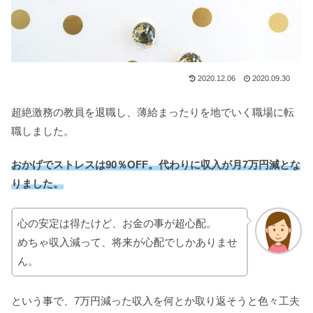
2020.12.06
2020.09.30
超絶激務の教員を退職し、薄給まったりを地でいく職場に転
職しました。
おかげでストレスは90％OFF。代わりに収入が月7万円減とな
りました。
心の安定は得たけど、お金の事が超心配。
めちゃ収入減って、将来が心配でしかありませ
ん。
という事で、7万円減った収入を何とか取り返そうと色々工夫